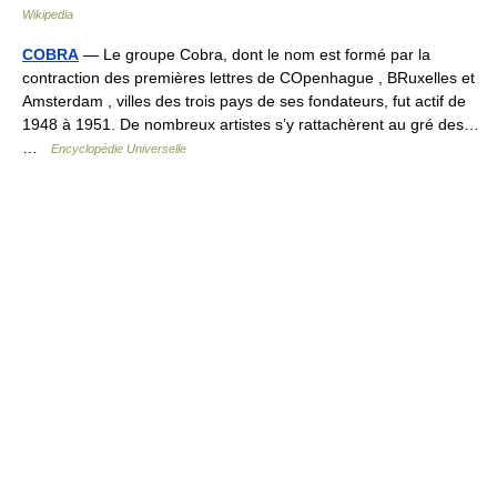
Wikipedia
COBRA
— Le groupe Cobra, dont le nom est formé par la
contraction des premières lettres de COpenhague , BRuxelles et
Amsterdam , villes des trois pays de ses fondateurs, fut actif de
1948 à 1951. De nombreux artistes s’y rattachèrent au gré des…
…
Encyclopédie Universelle