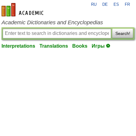
RU
DE
ES
FR
en-academic.com
Academic Dictionaries and Encyclopedias
Search!
Interpretations
Translations
Books
Игры ⚽